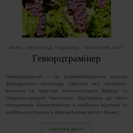
,
,
,
ВИНО
ВИНОГРАД
САДЖАНЦІ
ТЕХНІЧНИЙ СОРТ
Гевюрцтрамінер
Гевюрцтрамінер – це рожевозабарвлена мутація
французького винограду Савагнін, яка, ймовірно,
виникла на території північно-східної Франції та
південно-західної Німеччини. Відповідно до свого
походження, Gewürztraminer є найбільш відомим та
найбільш успішним у французькому регіоні Ельзас,…
ЧИТАТИ ДАЛІ