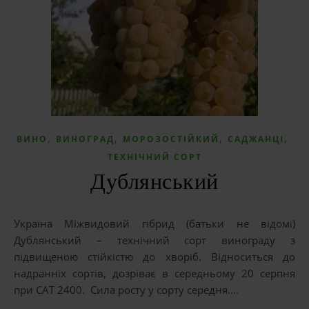
,
,
,
,
ВИНО
ВИНОГРАД
МОРОЗОСТІЙКИЙ
САДЖАНЦІ
ТЕХНІЧНИЙ СОРТ
Дублянський
Україна Міжвидовий гібрид (батьки не відомі)
Дублянський – технічний сорт винограду з
підвищеною стійкістю до хворіб. Відноситься до
надранніх сортів, дозріває в середньому 20 серпня
при САТ 2400. Сила росту у сорту середня.…