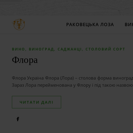
РАКОВЕЦЬКА ЛОЗА
ВИ
,
,
,
ВИНО
ВИНОГРАД
САДЖАНЦІ
СТОЛОВИЙ СОРТ
Флора
Флора Україна Флора (Лора) – столова форма винограду
Зараз Лора перейменована у Флору і під такою назвою 
ЧИТАТИ ДАЛІ