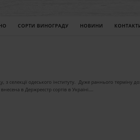
НО
СОРТИ ВИНОГРАДУ
НОВИНИ
КОНТАКТ
, з селекції одеського інституту. Дуже раннього терміну до
внесена в Держреєстр сортів в Україні.…