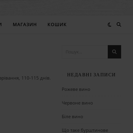
И
МАГАЗИН
КОШИК
НЕДАВНІ ЗАПИСИ
зрівання, 110-115 днів.
Рожеве вино
Червоне вино
Біле вино
Що таке бурштинове