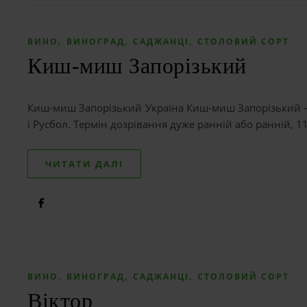
,
,
,
ВИНО
ВИНОГРАД
САДЖАНЦІ
СТОЛОВИЙ СОРТ
Киш-миш Запорізький
Киш-миш Запорізький Україна Киш-миш Запорізький – 
і Русбол. Термін дозрівання дуже ранній або ранній, 
ЧИТАТИ ДАЛІ
,
,
,
ВИНО
ВИНОГРАД
САДЖАНЦІ
СТОЛОВИЙ СОРТ
Віктор