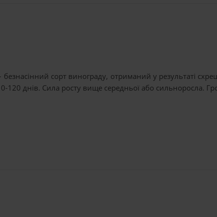
безнасінний сорт винограду, отриманий у результаті схрещ
110-120 днів. Сила росту вище середньої або сильноросла. Г