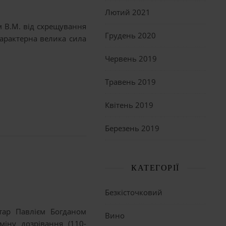
Лютий 2021
 В.М. від схрещування
Грудень 2020
арактерна велика сила
Червень 2019
Травень 2019
Квітень 2019
Березень 2019
КАТЕГОРІЇ
Безкісточковий
тар Павлієм Богданом
Вино
іну дозрівання (110-