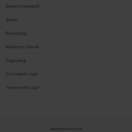
Безкісточковий
Вино
Виноград
Морозостійкий
Саджанці
Столовий сорт
Технічний сорт
rakovets-vine.com