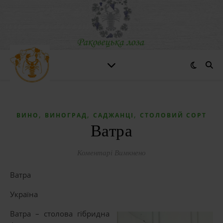
,
,
,
ВИНО
ВИНОГРАД
САДЖАНЦІ
СТОЛОВИЙ СОРТ
Ватра
до Ватра
Коментарі Вимкнено
Ватра
Україна
Ватра – столова гібридна