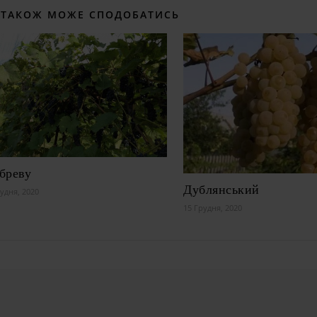
 ТАКОЖ МОЖЕ СПОДОБАТИСЬ
бреву
Дублянський
удня, 2020
15 Грудня, 2020