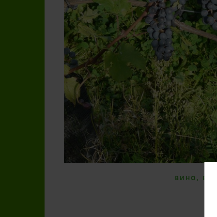
,
ВИНО
ВИ