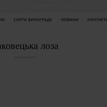
НО
СОРТИ ВИНОГРАДУ
НОВИНИ
КОНТАКТ
аковецька лоза
0 коментарів