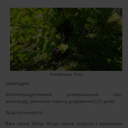
Раковецька Лоза
Швейцарія
Високопродуктивний універсальний сорт
винограду, раннього терміну дозрівання (125 днів).
Кущі сильнорослі.
Вага грона 300гр. Ягода чорна, округла з мускатним