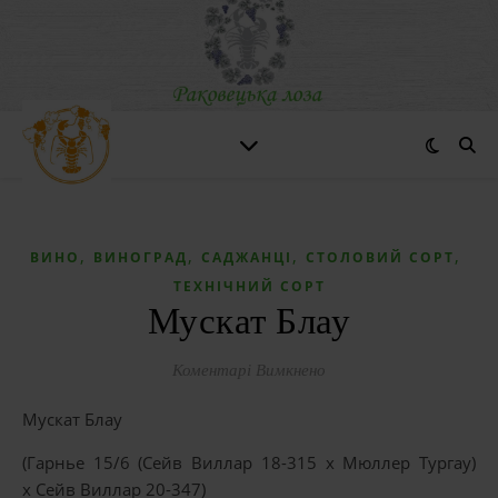
,
,
,
,
ВИНО
ВИНОГРАД
САДЖАНЦІ
СТОЛОВИЙ СОРТ
ТЕХНІЧНИЙ СОРТ
Мускат Блау
до Мускат Блау
Коментарі Вимкнено
Мускат Блау
(Гарнье 15/6 (Сейв Виллар 18-315 x Мюллер Тургау)
x Сейв Виллар 20-347)