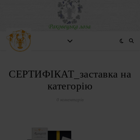
СЕРТИФІКАТ_заставка на
категорію
0 коментарів