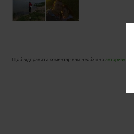
Щоб відправити коментар вам необхідно
авторизуват