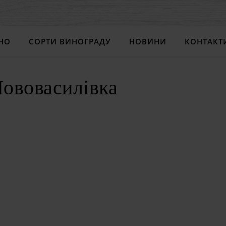
НО
СОРТИ ВИНОГРАДУ
НОВИНИ
КОНТАКТ
ововасилівка