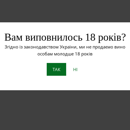
Вам виповнилось 18 років?
ЗАЛИШИТИ ВІДПОВІДЬ
Згідно із законодавством України, ми не продаємо вино
особам молодше 18 років
ись
.
ТАК
НІ