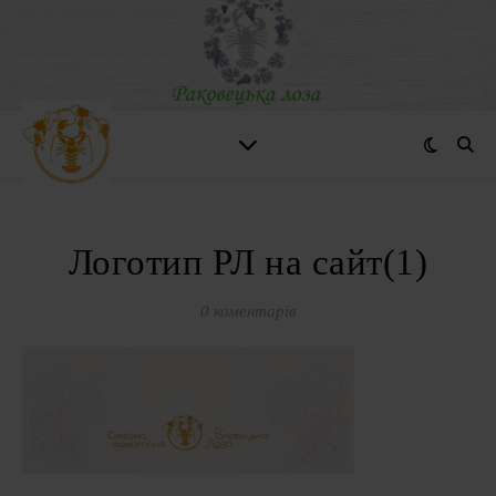
Логотип РЛ на сайт(1)
0 коментарів