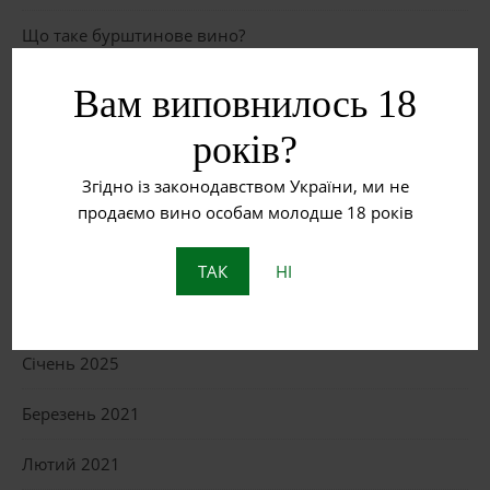
Що таке бурштинове вино?
Пет Нат: Натуральне ігристе вино з історією
Вам виповнилось 18
років?
ОСТАННІ КОМЕНТАРІ
Згідно із законодавством України, ми не
продаємо вино особам молодше 18 років
АРХІВИ
ТАК
НІ
Липень 2025
Січень 2025
Березень 2021
Лютий 2021