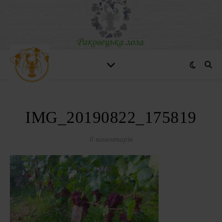
IMG_20190822_175819
0 коментарів