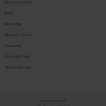
Безкісточковий
Вино
Виноград
Морозостійкий
Саджанці
Столовий сорт
Технічний сорт
rakovets-vine.com