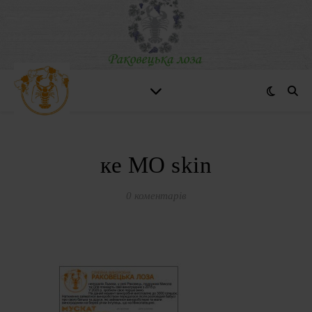
ке МО skin
0 коментарів