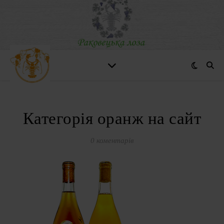
Категорія оранж на сайт
0 коментарів