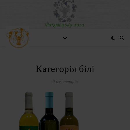
Категорія білі
0 коментарів