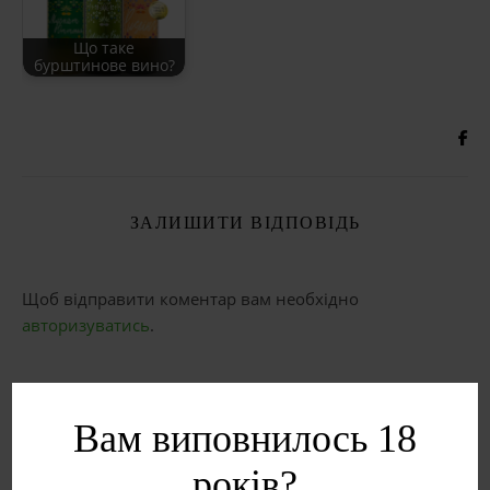
Що таке
бурштинове вино?
ЗАЛИШИТИ ВІДПОВІДЬ
Щоб відправити коментар вам необхідно
авторизуватись
.
Вам виповнилось 18
років?