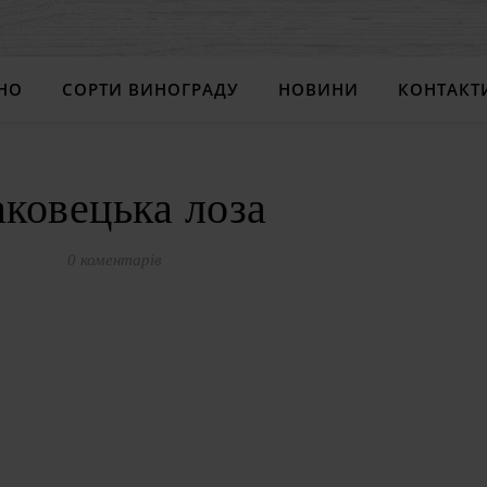
НО
СОРТИ ВИНОГРАДУ
НОВИНИ
КОНТАКТ
аковецька лоза
0 коментарів