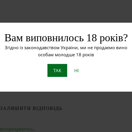
Вам виповнилось 18 років?
Згідно із законодавством України, ми не продаємо вино
особам молодше 18 років
Рожеве вино
Червоне вино
ТАК
НІ
ЗАЛИШИТИ ВІДПОВІДЬ
авторизуватись
.