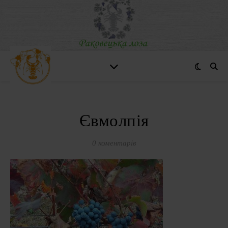
Євмолпія
0 коментарів