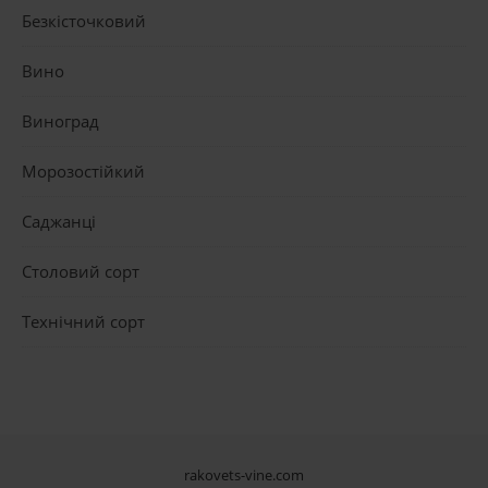
Безкісточковий
Вино
Виноград
Морозостійкий
Саджанці
Столовий сорт
Технічний сорт
rakovets-vine.com