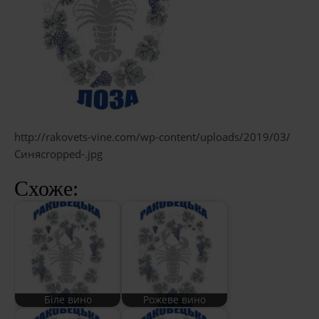
http://rakovets-vine.com/wp-content/uploads/2019/03/
Синяcropped-.jpg
Схоже:
Біле вино
Рожеве вино