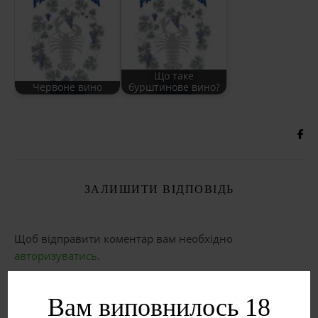
Що таке
Червоне вино
бурштинове вино?
ЗАЛИШИТИ ВІДПОВІДЬ
Щоб відправити коментар вам необхідно
авторизуватись
.
Вам виповнилось 18