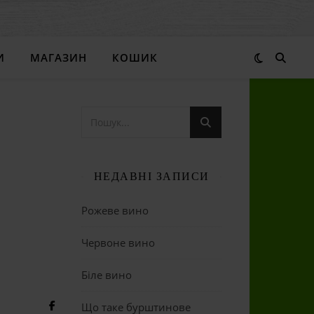
И
МАГАЗИН
КОШИК
НЕДАВНІ ЗАПИСИ
Рожеве вино
Червоне вино
Біле вино
Що таке бурштинове