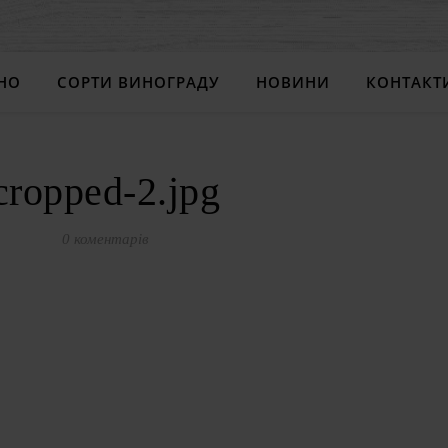
НО
СОРТИ ВИНОГРАДУ
НОВИНИ
КОНТАКТ
cropped-2.jpg
0 коментарів