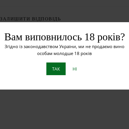
ЗАЛИШИТИ ВІДПОВІДЬ
Вам виповнилось 18 років?
авторизуватись
.
Згідно із законодавством України, ми не продаємо вино
особам молодше 18 років
ТАК
НІ