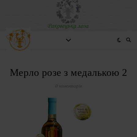
Мерло розе з медалькою 2
0 коментарів