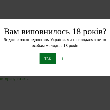
Вам виповнилось 18 років?
Згідно із законодавством України, ми не продаємо вино
особам молодше 18 років
ТАК
НІ
ЗАЛИШИТИ ВІДПОВІДЬ
авторизуватись
.