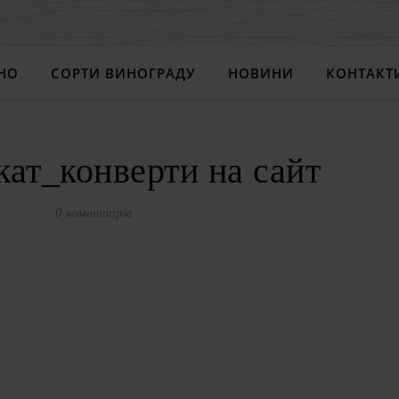
НО
СОРТИ ВИНОГРАДУ
НОВИНИ
КОНТАКТ
кат_конверти на сайт
0 коментарів