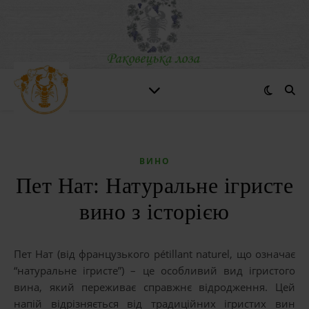
ВИНО
Пет Нат: Натуральне ігристе
вино з історією
Пет Нат (від французького pétillant naturel, що означає
“натуральне ігристе”) – це особливий вид ігристого
вина, який переживає справжнє відродження. Цей
напій відрізняється від традиційних ігристих вин