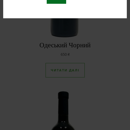
Одеський Чорний
650
₴
ЧИТАТИ ДАЛІ