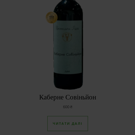
Каберне Совіньйон
600
₴
ЧИТАТИ ДАЛІ