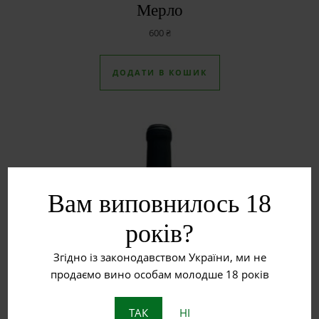
Мерло
600
₴
ДОДАТИ В КОШИК
Вам виповнилось 18
років?
Згідно із законодавством України, ми не
продаємо вино особам молодше 18 років
ТАК
НІ