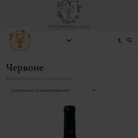
Червоне
Відображаються усі з 5 результатів