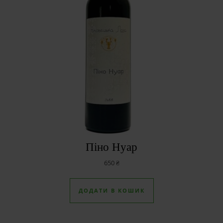
Піно Нуар
650
₴
ДОДАТИ В КОШИК