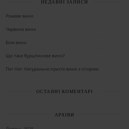
НЕДАВНІ ЗАПИСИ
Рожеве вино
Червоне вино
Біле вино
Що таке бурштинове вино?
Пет Нат: Натуральне ігристе вино з історією
ОСТАННІ КОМЕНТАРІ
АРХІВИ
Липень 2025