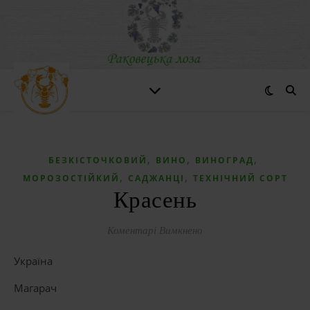
,
,
,
БЕЗКІСТОЧКОВИЙ
ВИНО
ВИНОГРАД
,
,
МОРОЗОСТІЙКИЙ
САДЖАНЦІ
ТЕХНІЧНИЙ СОРТ
Красень
до Красень
Коментарі Вимкнено
Україна
Магарач