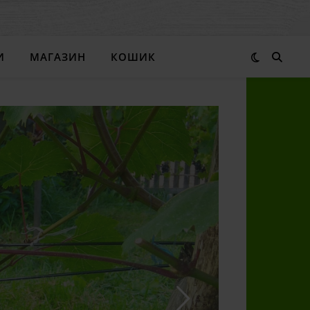
И
МАГАЗИН
КОШИК