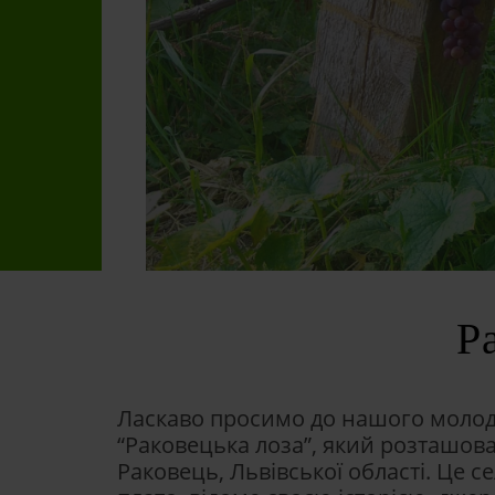
Р
Ласкаво просимо до нашого молод
“Раковецька лоза”, який розташов
Раковець, Львівської області. Це 