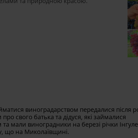
ерелами та природною красою.
йматися виноградарством передалися після р
 про свого батька та дідуся, які займалися
та мали виноградники на березі річки Інгуле
у, що на Миколаївщині.