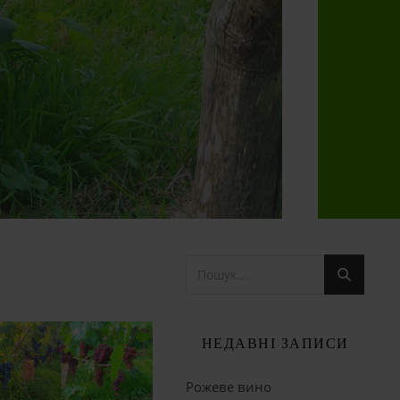
НЕДАВНІ ЗАПИСИ
Рожеве вино