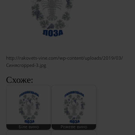
http://rakovets-vine.com/wp-content/uploads/2019/03/
Синяcropped-3.jpg
Схоже:
Біле вино
Рожеве вино