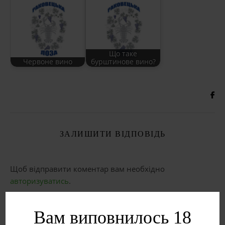
Що таке
Червоне вино
бурштинове вино?
ЗАЛИШИТИ ВІДПОВІДЬ
Щоб відправити коментар вам необхідно
авторизуватись
.
Вам виповнилось 18