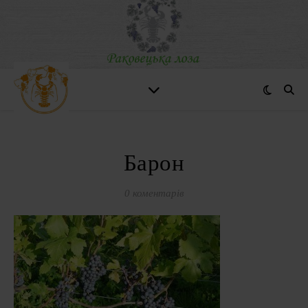
Барон
0 коментарів