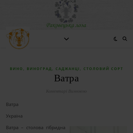
,
,
,
ВИНО
ВИНОГРАД
САДЖАНЦІ
СТОЛОВИЙ СОРТ
Ватра
до Ватра
Коментарі Вимкнено
Ватра
Україна
Ватра – столова гібридна