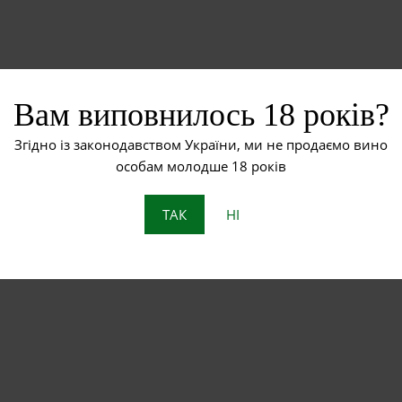
Вам виповнилось 18 років?
Згідно із законодавством України, ми не продаємо вино
особам молодше 18 років
ЗАЛИШИТИ ВІДПОВІДЬ
ТАК
НІ
авторизуватись
.