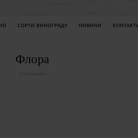
НО
СОРТИ ВИНОГРАДУ
НОВИНИ
КОНТАКТ
Флора
0 коментарів